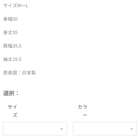
サイズM～L
身幅50
身丈55
肩幅35.5
袖丈19.5
原産国：日本製
選択：
サイ
カラ
ズ
ー