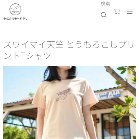
検索
スワイマイ天竺 とうもろこしプリ
ントTシャツ