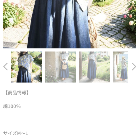
【商品情報】
綿100％
サイズM～L