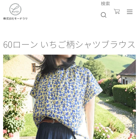
検索
60ローン いちご柄シャツブラウス